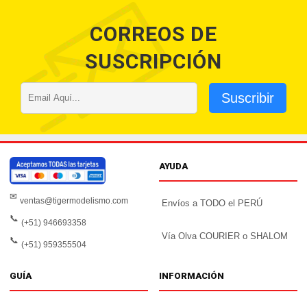
CORREOS DE
SUSCRIPCIÓN
Suscribir
AYUDA
✉
ventas@tigermodelismo.com
Envíos a TODO el PERÚ
📞
(+51) 946693358
Vía Olva COURIER o SHALOM
📞
(+51) 959355504
GUÍA
INFORMACIÓN