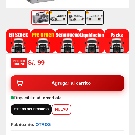
S/. 99
PRECIO
ONLINE
Agregar al carrito
Disponibilidad:
Inmediata
Estado del Producto
NUEVO
Fabricante:
OTROS