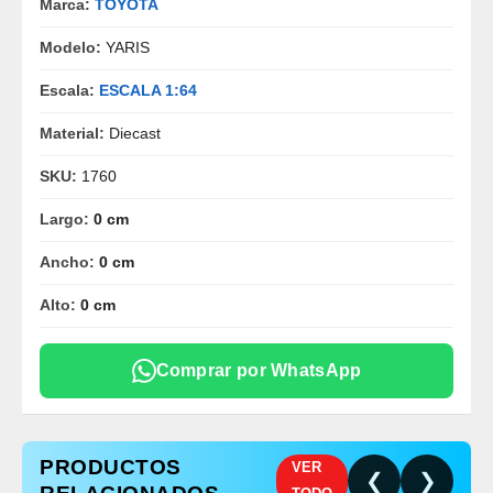
Marca:
TOYOTA
Modelo:
YARIS
Escala:
ESCALA 1:64
Material:
Diecast
SKU:
1760
Largo:
0 cm
Ancho:
0 cm
Alto:
0 cm
Comprar por WhatsApp
PRODUCTOS
VER
❮
❯