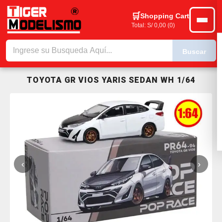
Shopping Cart
Total: S/ 0,00 (0)
Buscar
TOYOTA GR VIOS YARIS SEDAN WH 1/64
‹
›